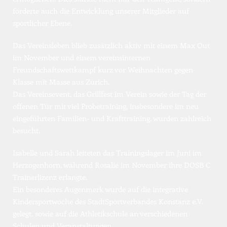
förderte auch die Entwicklung unserer Mitglieder auf 
sportlicher Ebene.
Das Vereinsleben blieb zusätzlich aktiv mit einem Max Out 
im November und einem vereinsinternen 
Freundschaftswettkampf kurz vor Weihnachten gegen 
Klasse mit Masse aus Zürich.
Das Vereinsevent, das Grillfest im Verein sowie der Tag der 
offenen Tür mit viel Probetraining, insbesondere im neu 
eingeführten Familien- und Krafttraining, wurden zahlreich 
besucht. 
Isabelle und Sarah leiteten das Trainingslager im Juni im 
Herzogenhorn, während Rosalie im November ihre DOSB C 
Trainerlizenz erlangte.
Ein besonderes Augenmerk wurde auf die integrative 
Kindersportwoche des StadtSportverbandes Konstanz e.V. 
gelegt, sowie auf die Athletikschule an verschiedenen 
Schulen und Veranstaltungen.