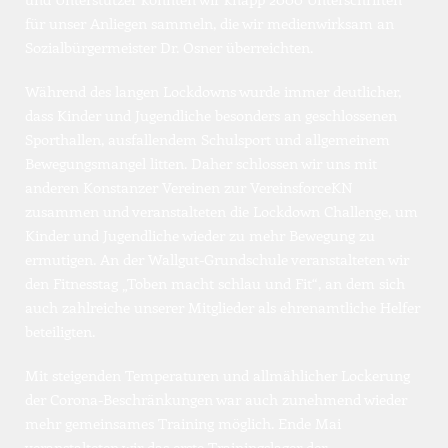
für unser Anliegen sammeln, die wir medienwirksam an 
Sozialbürgermeister Dr. Osner überreichten.
Während des langen Lockdowns wurde immer deutlicher, 
dass Kinder und Jugendliche besonders an geschlossenen 
Sporthallen, ausfallendem Schulsport und allgemeinem 
Bewegungsmangel litten. Daher schlossen wir uns mit 
anderen Konstanzer Vereinen zur VereinsforceKN 
zusammen und veranstalteten die Lockdown Challenge, um 
Kinder und Jugendliche wieder zu mehr Bewegung zu 
ermutigen. An der Wallgut-Grundschule veranstalteten wir 
den Fitnesstag „Toben macht schlau und Fit“, an dem sich 
auch zahlreiche unserer Mitglieder als ehrenamtliche Helfer 
beteiligten.
Mit steigenden Temperaturen und allmählicher Lockerung 
der Corona-Beschränkungen war auch zunehmend wieder 
mehr gemeinsames Training möglich. Ende Mai 
veranstalteten wir das erste Trainingslager der 