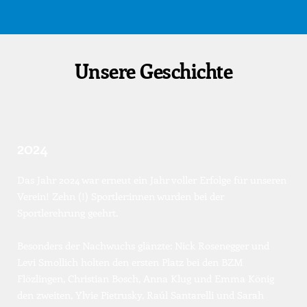
Unsere Geschichte
2024
Das Jahr 2024 war erneut ein Jahr voller Erfolge für unseren 
Verein! Zehn (!) Sportler:innen wurden bei der 
Sportlerehrung geehrt.
Besonders der Nachwuchs glänzte: Nick Rosenegger und 
Levi Smollich holten den ersten Platz bei den BZM 
Flözlingen, Christian Bosch, Anna Klug und Emma König 
den zweiten, Ylvie Pietrusky, Raúl Santarelli und Sarah 