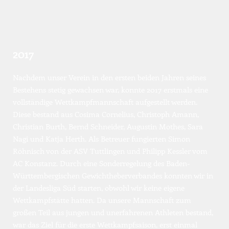
2017
Nachdem unser Verein in den ersten beiden Jahren seines 
Bestehens stetig gewachsen war, konnte 2017 erstmals eine 
vollständige Wettkampfmannschaft aufgestellt werden. 
Diese bestand aus Cosima Cornelius, Christoph Amann, 
Christian Burth, Bernd Schneider, Augustin Mothes, Sara 
Nagi und Katja Herth. Als Betreuer fungierten Simon 
Röhnisch von der ASV Tuttlingen und Philipp Kessler vom 
AC Konstanz. Durch eine Sonderregelung des Baden-
Württembergischen Gewichtheberverbandes konnten wir in 
der Landesliga Süd starten, obwohl wir keine eigene 
Wettkampfstätte hatten. Da unsere Mannschaft zum 
großen Teil aus jungen und unerfahrenen Athleten bestand, 
war das Ziel für die erste Wettkampfsaison, erst einmal 