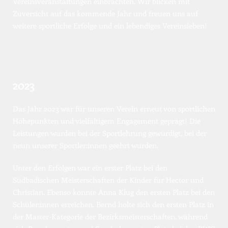
Vereinsveranstaltungen einbrachten. Wir blicken mit 
Zuversicht auf das kommende Jahr und freuen uns auf 
weitere sportliche Erfolge und ein lebendiges Vereinsleben!
2023
Das Jahr 2023 war für unseren Verein erneut von sportlichen 
Höhepunkten und vielfältigem Engagement geprägt! Die 
Leistungen wurden bei der Sportlehrung gewürdigt, bei der 
neun unserer Sportler:innen geehrt wurden.
Unter den Erfolgen war ein erster Platz bei den 
Südbadischen Meisterschaften der Kinder für Hector und 
Christian. Ebenso konnte Anna Klug den ersten Platz bei den 
Schüler:innen erreichen. Bernd holte sich den ersten Platz in 
der Master-Kategorie der Bezirksmeisterschaften, während 