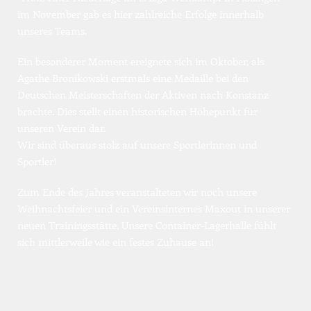
im November gab es hier zahlreiche Erfolge innerhalb 
unseres Teams.
Ein besonderer Moment ereignete sich im Oktober, als 
Agathe Bronikowski erstmals eine Medaille bei den 
Deutschen Meisterschaften der Aktiven nach Konstanz 
brachte. Dies stellt einen historischen Höhepunkt für 
unseren Verein dar.
Wir sind überaus stolz auf unsere Sportlerinnen und 
Sportler!
Zum Ende des Jahres veranstalteten wir noch unsere 
Weihnachtsfeier und ein Vereinsinternes Maxout in unserer 
neuen Trainingsstätte. Unsere Container-Lagerhalle fühlt 
sich mittlerweile wie ein festes Zuhause an!