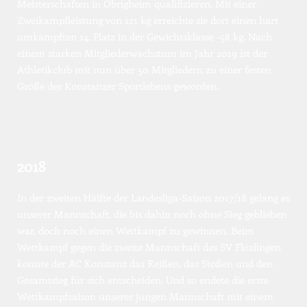
Meisterschaften in Obrigheim qualifizieren. Mit einer 
Zweikampfleistung von 121 kg erreichte sie dort einen hart 
umkämpften 14. Platz in der Gewichtsklasse -58 kg. Nach 
einem starken Mitgliederwachstum im Jahr 2019 ist der 
Athletikclub mit nun über 50 Mitgliedern zu einer festen 
Größe des Konstanzer Sportlebens geworden.
2018
In der zweiten Hälfte der Landesliga-Saison 2017/18 gelang es 
unserer Mannschaft, die bis dahin noch ohne Sieg geblieben 
war, doch noch einen Wettkampf zu gewinnen. Beim 
Wettkampf gegen die zweite Mannschaft des SV Flözlingen 
konnte der AC Konstanz das Reißen, das Stoßen und den 
Gesamtsieg für sich entscheiden. Und so endete die erste 
Wettkampfsaison unserer jungen Mannschaft mit einem 