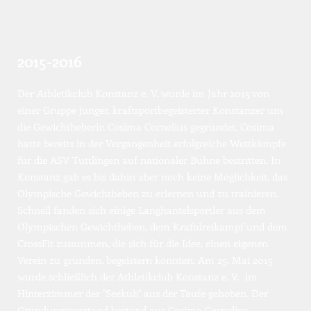
2015-2016
Der Athletikclub Konstanz e. V. wurde im Jahr 2015 von 
einer Gruppe junger, kraftsportbegeisterter Konstanzer um 
die Gewichtheberin Cosima Cornelius gegründet. Cosima 
hatte bereits in der Vergangenheit erfolgreiche Wettkämpfe 
für die ASV Tuttlingen auf nationaler Bühne bestritten. In 
Konstanz gab es bis dahin aber noch keine Möglichkeit, das 
Olympische Gewichtheben zu erlernen und zu trainieren. 
Schnell fanden sich einige Langhantelsportler aus dem 
Olympischen Gewichtheben, dem Kraftdreikampf und dem 
CrossFit zusammen, die sich für die Idee, einen eigenen 
Verein zu gründen, begeistern konnten. Am 25. Mai 2015 
wurde schließlich der Athletikclub Konstanz e. V.  im 
Hinterzimmer der "Seekuh" aus der Taufe gehoben. Der 
Gründungsvorstand bestand aus Cosima Cornelius 