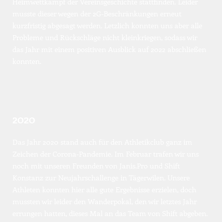
Heimwettkampf der Vereinsgeschichte stattfinden. Leider 
musste dieser wegen der 2G-Beschränkungen erneut 
kurzfristig abgesagt werden. Letzlich konnten uns aber alle 
Probleme und Rückschläge nicht kleinkriegen, sodass wir 
das Jahr mit einem positiven Ausblick auf 2022 abschließen 
konnten.
2020
Das Jahr 2020 stand auch für den Athletikclub ganz im 
Zeichen der Corona-Pandemie. Im Februar trafen wir uns 
noch mit unseren Freunden von Janis.Pro und Shift 
Konstanz zur Neujahrschallenge in Tägerwilen. Unsere 
Athleten konnten hier alle gute Ergebnisse erzielen, doch 
mussten wir leider den Wanderpokal, den wir letztes Jahr 
errungen hatten, dieses Mal an das Team von Shift abgeben. 