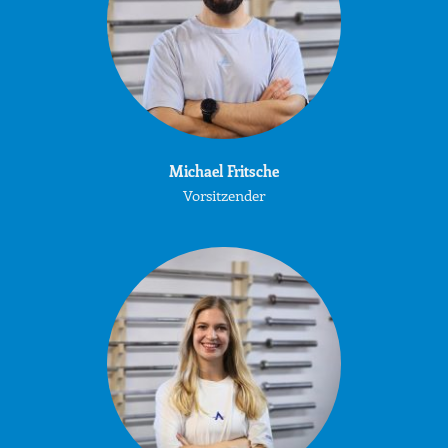
Michael Fritsche
Vorsitzender