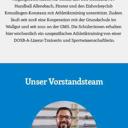
Handball Allensbach, Pirates und den Eishockeyclub 
Kreuzlingen-Konstanz mit Athletiktraining unterstützt. Zudem 
läuft seit 2018 eine Kooperation mit der Grundschule im 
Wallgut und seit 2021 an der GMS. Die Schüler:innen erhalten 
hier wöchentlich ein unspezifisches Athletiktraining von einer 
DOSB-A-Lizenz-Trainerin und Sportwissenschaftlerin.
Unser Vorstandsteam