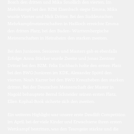
Bosch den dritten und Mika Smollich den vierten. Im 
Mehrkampf bei den BZM Eisenbach siegte Emma, Mika 
wurde Vierter und Nick Dritter. Bei den Süddeutschen 
Mehrkampfmeisterschaften in Haßloch erreichte Emma 
den dritten Platz, bei den Baden- Württembergische 
Meisterschaften in Heinsheim den starken zweiten.
Bei den Junioren, Senioren und Masters gab es ebenfalls 
Erfolge: Anna Stäcker wurde Zweite und Jonas Zentner 
Dritter bei den BZM. Felix Eschbach holte den ersten Platz 
bei den BWG-Junioren im KDK, Alexander Spöttl den 
vierten. Noah Karrer bei den BWG Kreuzheben den starken 
dritten. Bei der Deutschen Meisterschaft der Master in 
Nagold behauptete Bernd Schneider seinen ersten Platz, 
Ellen Kophal-Book sicherte sich den zweiten.
Ein weiteres Highlight war unsere erste Deadlift Competition 
im April, bei der viele Kinder und Erwachsene ihren ersten 
Wettkampf bestritten, was den Teamgeist stärkte und die 