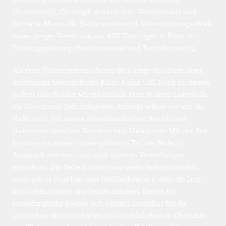
(Vorsitzende), Christoph Amann (Stv. Vorsitzender) und 
Gordana Marmulla (Schatzmeisterin). Unterstützung erhielt 
unser junger Verein von der ASV Tuttlingen in Form von 
Trainingsplanung, Hantelmaterial und Techniktraining. 
Als erste Trainingsstätte diente die Garage des ehemaligen 
Konstanzer Gemeinderats Klaus Keller-Uhl. Nach ca. einem 
halben Jahr fanden wir schließlich Platz in einer Lagerhalle 
im Konstanzer Industriegebiet. Anfangs teilten wir uns die 
Halle noch mit einem mittelständischen Betrieb und 
trainierten zwischen Vorräten und Maschinen. Mit der Zeit 
konnten wir einen immer größeren Teil der Halle in 
Anspruch nehmen und nach unseren Vorstellungen 
einrichten. Die Halle konnte zwar weder beheizt werden, 
noch gab es Duschen oder Umkleideräume, aber die Lust 
am Heben konnte uns keiner nehmen. Bereits im 
Gründungsjahr konnte sich Cosima Cornelius für die 
Deutschen Meisterschaften im Gewichtheben in Chemnitz 