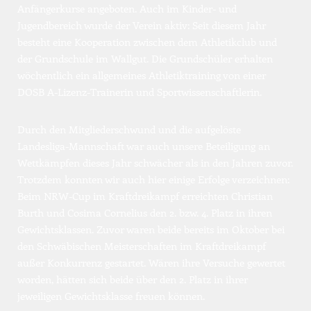
Anfängerkurse angeboten. Auch im Kinder- und 
Jugendbereich wurde der Verein aktiv: Seit diesem Jahr 
besteht eine Kooperation zwischen dem Athletikclub und 
der Grundschule im Wallgut. Die Grundschüler erhalten 
wöchentlich ein allgemeines Athletiktraining von einer 
DOSB A-Lizenz-Trainerin und Sportwissenschaftlerin.
Durch den Mitgliederschwund und die aufgelöste 
Landesliga-Mannschaft war auch unsere Beteiligung an 
Wettkämpfen dieses Jahr schwächer als in den Jahren zuvor. 
Trotzdem konnten wir auch hier einige Erfolge verzeichnen: 
Beim NRW-Cup im Kraftdreikampf erreichten Christian 
Burth und Cosima Cornelius den 2. bzw. 4. Platz in ihren 
Gewichtsklassen. Zuvor waren beide bereits im Oktober bei 
den Schwäbischen Meisterschaften im Kraftdreikampf 
außer Konkurrenz gestartet. Wären ihre Versuche gewertet 
worden, hätten sich beide über den 2. Platz in ihrer 
jeweiligen Gewichtsklasse freuen können.