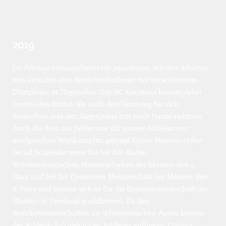
2019
Im Februar veranstalteten wir zusammen mit den Athleten 
von Janis.Pro eine Neujahrschallenge mit verschiedenen 
Disziplinen in Tägerwilen. Der AC Konstanz konnte dabei 
sowohl den Einzel- als auch den Teamsieg für sich 
verbuchen und den Siegerpokal mit nach Hause nehmen. 
Auch der Rest des Jahres war für unsere Athleten von 
erfolgreichen Wettkämpfen geprägt. Unser Masters-Heber 
Bernd Schneider erreichte bei den Baden-
Württembergischen Meisterschaften der Masters den 2. 
Platz und bei der Deutschen Meisterschaft der Masters den 
6. Platz und konnte sich so für die Europameisterschaft der 
Masters in Finnland qualifizieren. Zu den 
Bezirksmeisterschaften im schweizerischen Aarau konnte 
der Athletikclub gleich vier Athleten aufbieten: Cosima 