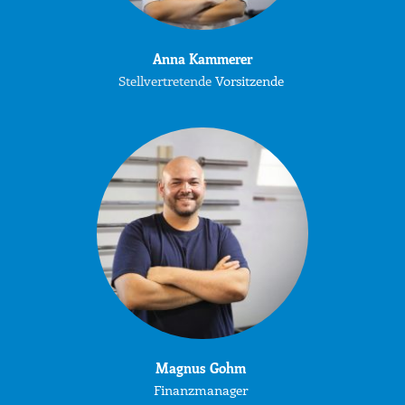
Anna Kammerer
Stellvertretende 
Vorsitzende 
Magnus Gohm 
Finanzmanager 