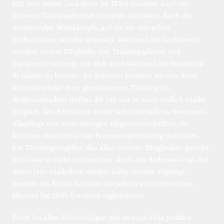
Mit dem ersten Lockdown im März mussten auch wir 
unseren Trainingsbetrieb komplett einstellen. Auch die 
anstehenden Wettkämpfe, auf die wir uns schon 
vorbereiteten, wurden abgesagt. Während des Lockdowns 
wurden unsere Mitglieder mit Trainingsplänen und 
Equipment versorgt, um sich auch während der Pandemie 
fit halten zu können. Im Sommer konnten wir uns dann 
erstmals wieder zum gemeinsamen Training im 
Bodenseestadion treffen. Ab Juli war es auch endlich wieder 
möglich, den Kraftraum in der Schänzlehalle zu benutzen – 
allerdings nur unter strengen Hygienevorschriften. So 
konnten maxmimal vier Personen gleichzeitig trainieren. 
Ein Trainingsangebot, das allen unseren Mitgliedern gerecht 
wird, war so nicht umzusetzen. Auch der Bodensee-Cup, der 
dieses Jahr wiederholt werden sollte, musste abgesagt 
werden. Als Ersatz konnten wir jedoch immerhin einen 
Maxout bei Shift Konstanz organisieren. 
Doch bei allen Rückschlägen gab es auch viele positive 