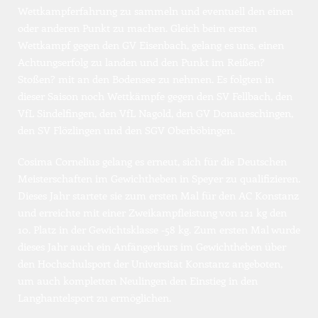
Wettkampferfahrung zu sammeln und eventuell den einen 
oder anderen Punkt zu machen. Gleich beim ersten 
Wettkampf gegen den GV Eisenbach, gelang es uns, einen 
Achtungserfolg zu landen und den Punkt im Reißen?
Stoßen? mit an den Bodensee zu nehmen. Es folgten in 
dieser Saison noch Wettkämpfe gegen den SV Fellbach, den 
VfL Sindelfingen, den VfL Nagold, den GV Donaueschingen, 
den SV Flözlingen und den SGV Oberböbingen.
Cosima Cornelius gelang es erneut, sich für die Deutschen 
Meisterschaften im Gewichtheben in Speyer zu qualifizieren. 
Dieses Jahr startete sie zum ersten Mal für den AC Konstanz 
und erreichte mit einer Zweikampfleistung von 121 kg den 
10. Platz in der Gewichtsklasse -58 kg. Zum ersten Mal wurde 
dieses Jahr auch ein Anfängerkurs im Gewichtheben über 
den Hochschulsport der Universität Konstanz angeboten, 
um auch kompletten Neulingen den Einstieg in den 
Langhantelsport zu ermöglichen.