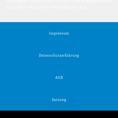
qualifizieren und erreichte mit einer Zweikampfleistung von 
117 kg den 6. Platz in der Gewichtsklasse -58 kg.
Impressum
Datenschutzerklärung
AGB
Satzung