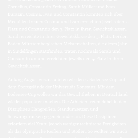
Cornelius, Constantin Freitag, Sarah Müller und Ivan 
Burazin. Cosima, Ivan und Constantin konnten sich über 
Medaillen freuen: Cosima und Ivan erreichten jeweils den 2. 
Platz und Constantin den 3. Platz in ihren Gewichtsklassen. 
Sarah erreichte in ihrer Gewichtsklasse den 5. Platz. Bei den 
Baden-Württembergischen Meisterschaften, die dieses Jahr 
in Sindelfingen stattfanden, traten nochmals Sarah und 
Constantin an und erreichten jeweils den 4. Platz in ihren 
Gewichtsklassen. 
Anfang August veranstalteten wir den 1. Bodensee-Cup auf 
dem Sportgelände der Universität Konstanz. Mit dem 
Bodensee-Cup wollen wir das Gewichtheben in Deutschland 
wieder populärer machen. Die Athleten treten dabei in den 
Disziplinen Hangreißen, Standumsetzen und 
Schwungdrücken gegeneinander an. Diese Disziplinen 
erfordern viel Kraft, jedoch weniger technische Fertigkeiten 
als das olympische Reißen und Stoßen. So wollten wir auch 