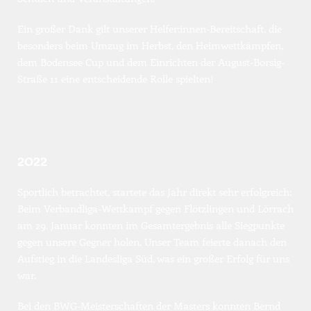
Ein großer Dank gilt unserer Helfer:innen-Bereitschaft, die 
besonders beim Umzug im Herbst, den Heimwettkämpfen, 
dem Bodensee Cup und dem Einrichten der August-Borsig-
Straße 11 eine entscheidende Rolle spielten!
2022
Sportlich betrachtet, startete das Jahr direkt sehr erfolgreich:
Beim Verbandliga-Wettkampf gegen Flötzlingen und Lörrach 
am 29. Januar konnten im Gesamtergebnis alle Siegpunkte 
gegen unsere Gegner holen. Unser Team feierte danach den 
Aufstieg in die Landesliga Süd, was ein großer Erfolg für uns 
war.
Bei den BWG-Meisterschaften der Masters konnten Bernd 