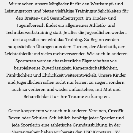
Wir machen unsere Mitglieder fit für den Wettkampf- und 
Leistungssport und bieten vielfältige Trainingsmöglichkeiten für 
den Breiten- und Gesundheitssport. Im Kinder- und 
Jugendbereich findet ein allgemeines Athletik- und 
Technikerwerbstraining statt. Je älter die Jugendlichen werden, 
desto spezifischer wird das Training. Zu Beginn werden 
hauptsächlich Übungen aus dem Turnen, der Akrobatik, der 
Leichtathletik und vieles mehr verwendet. Wie auch in anderen 
Sportarten werden charakterliche Eigenschaften wie 
beispielsweise Zuverlässigkeit, Kameradschaftlichkeit, 
Pünktlichkeit und Ehrlichkeit weiterentwickelt. Unsere Kinder 
und Jugendlichen sollen nicht nur lernen zu siegen, sondern 
auch zu verlieren und wieder aufzustehen, mit Mut und 
Beharrlichkeit für ihre Träume zu kämpfen.
Gerne kooperieren wir auch mit anderen Vereinen, CrossFit-
Boxen oder Schulen. Schließlich benötigt jeder Sportler und 
jede Sportlerin eine athletische Grundausbildung. In der 
Vergangenheit haben wir bereits den USC Konstanz , SV 