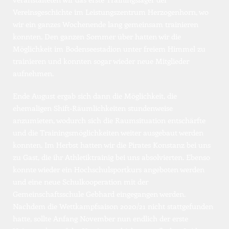
Vereinsgeschichte im Leistungszentrum Herzogenhorn, wo 
wir ein ganzes Wochenende lang gemeinsam trainieren 
konnten. Den ganzen Sommer über hatten wir die 
Möglichkeit im Bodenseestadion unter freiem Himmel zu 
trainieren und konnten sogar wieder neue Mitglieder 
aufnehmen.
Ende August ergab sich dann die Möglichkeit, die 
ehemaligen Shift-Räumlichkeiten stundenweise 
anzumieten, wodurch sich die Raumsituation entschärfte 
und die Trainingsmöglichkeiten weiter ausgebaut werden 
konnten. Im Herbst hatten wir die Pirates Konstanz bei uns 
zu Gast, die ihr Athletiktrainig bei uns absolvierten. Ebenso 
konnte wieder ein Hochschulsportkurs angeboten werden 
und eine neue Schulkooperation mit der 
Gemeinschaftsschule Gebhard eingegangen werden. 
Nachdem die Wettkampfsaison 2020/21 nicht stattgefunden 
hatte, sollte Anfang November nun endlich der erste 