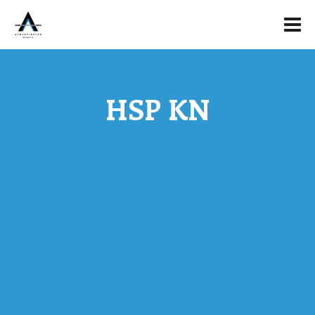
HSP KN