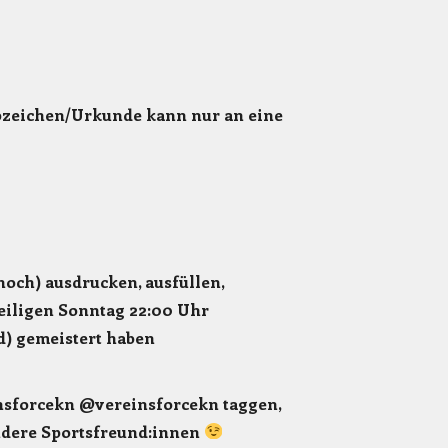
bzeichen/Urkunde kann nur an eine
och) ausdrucken, ausfüllen,
eiligen Sonntag 22:00 Uhr
d) gemeistert haben
nsforcekn @vereinsforcekn taggen,
 andere Sportsfreund:innen