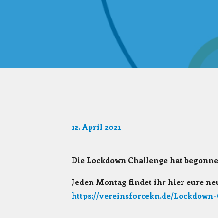
12. April 2021
Die Lockdown Challenge hat begonne
Jeden Montag findet ihr hier eure n
https://vereinsforcekn.de/Lockdown