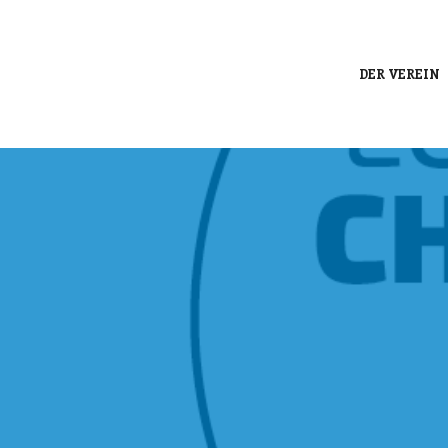
DER VEREIN