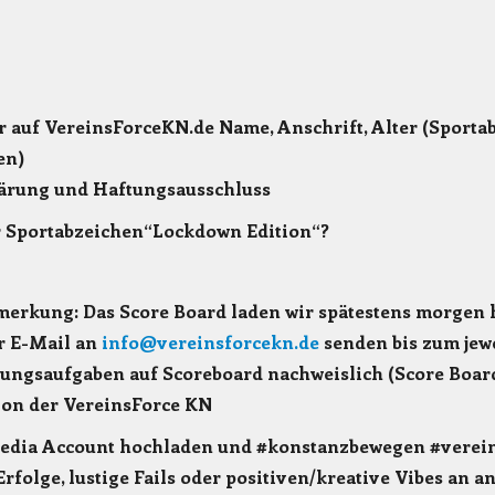
auf VereinsForceKN.de Name, Anschrift, Alter (Sporta
en)
ärung und Haftungsausschluss
 Sportabzeichen“Lockdown Edition“?
erkung: Das Score Board laden wir spätestens morgen h
r E-Mail an
info@vereinsforcekn.de
senden bis zum jew
ungsaufgaben auf Scoreboard nachweislich (Score Boar
von der VereinsForce KN
Media Account hochladen und #konstanzbewegen #verei
Erfolge, lustige Fails oder positiven/kreative Vibes an