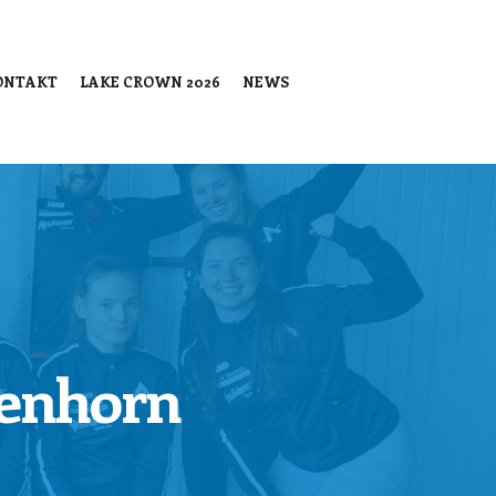
ONTAKT
LAKE CROWN 2026
NEWS
genhorn