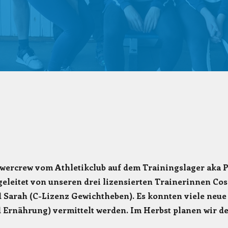
ercrew vom Athletikclub auf dem Trainingslager aka
leitet von unseren drei lizensierten Trainerinnen Co
 Sarah (C-Lizenz Gewichtheben). Es konnten viele neue 
d Ernährung) vermittelt werden. Im Herbst planen wir 