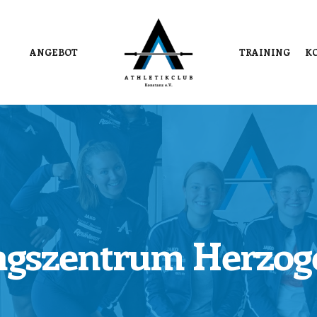
ANGEBOT
TRAINING
K
ngszentrum Herzo