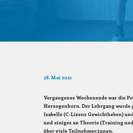
28. Mai 2021
Vergangenes Wochenende war die Pow
Herzogenhorn. Der Lehrgang wurde ge
Isabelle (C-Lizenz Gewichtheben) und
und einiges an Theorie (Training un
über viele Teilnehmer:innen.