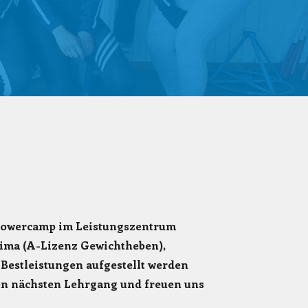
 Powercamp im Leistungszentrum
sima (A-Lizenz Gewichtheben),
Bestleistungen aufgestellt werden
den nächsten Lehrgang und freuen uns