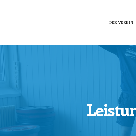
DER VEREIN
Leistu