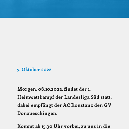
7. Oktober 2022
Morgen, 08.10.2022, findet der 1.
Heimwettkampf der Landesliga Süd statt,
dabei empfängt der AC Konstanz den GV
Donaueschingen.
Kommt ab 15.30 Uhr vorbei, zu uns in die