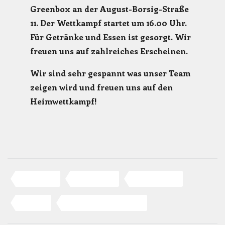
Greenbox an der August-Borsig-Straße
11. Der Wettkampf startet um 16.00 Uhr.
Für Getränke und Essen ist gesorgt. Wir
freuen uns auf zahlreiches Erscheinen.
Wir sind sehr gespannt was unser Team
zeigen wird und freuen uns auf den
Heimwettkampf!
Athletikclub
Gewichtheben
Heimwettkampf
konstanz
Olympisches Gewichtheben